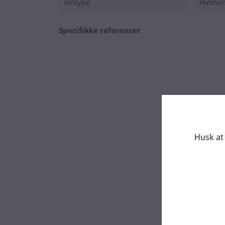
Vintype
Hvidvi
Specifikke referencer
Husk at 