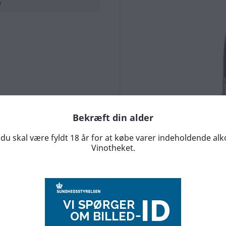
n
Bekræft din alder
du skal være fyldt 18 år for at købe varer indeholdende al
Vinotheket.
