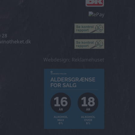
0 28
vinotheket.dk
Webdesign: Reklamehuset