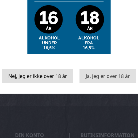
Nej, jeg er ikke over 18 år
Ja, jeg er over 18 år
kasser
Vin & mad
Måned
DIN KONTO
BUTIKSINFORMATION