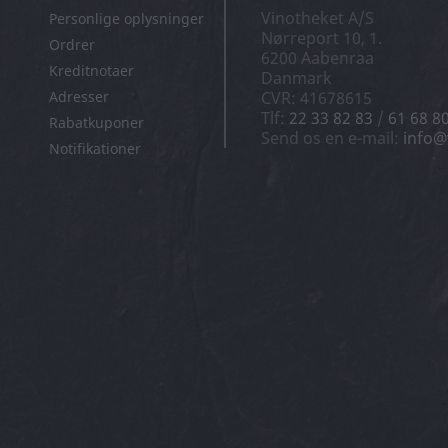
Vinotheket A/S
Personlige oplysninger
Nørreport 10, 1.
Ordrer
6200 Aabenraa
Kreditnotaer
Danmark
Adresser
CVR: 41678615
Tlf:
22 33 82 83
/
61 68 8
Rabatkuponer
Send os en e-mail:
info@
Notifikationer