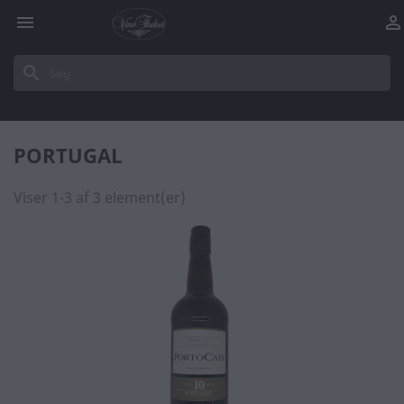


search
PORTUGAL
Viser 1-3 af 3 element(er)