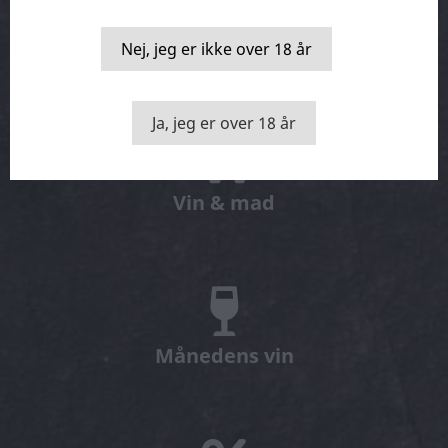
Smage kasser
Nej, jeg er ikke over 18 år
Ja, jeg er over 18 år
Vin & mad
Månedens vin