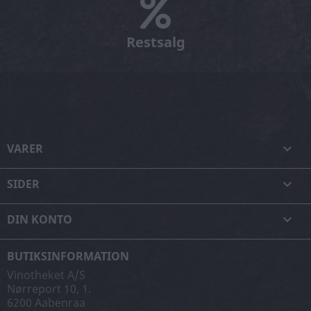
Restsalg
VARER

SIDER

DIN KONTO

BUTIKSINFORMATION
Vinotheket A/S
Nørreport 10, 1.
6200 Aabenraa