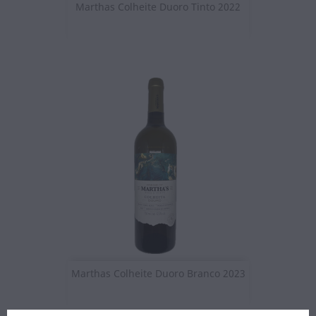
Marthas Colheite Duoro Tinto 2022
Marthas Colheite Duoro Branco 2023