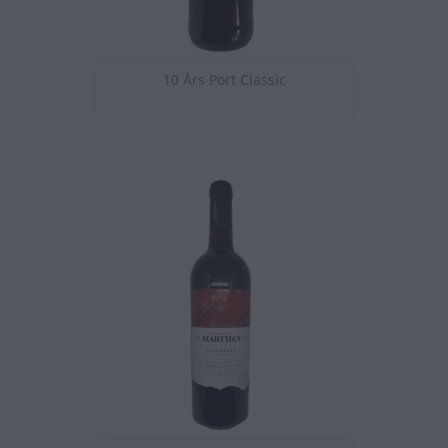
10 Års Port Classic