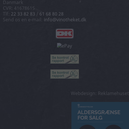
Danmark
CVR: 41678615
Tlf:
22 33 82 83
/
61 68 80 28
Send os en e-mail:
info@vinotheket.dk
Webdesign: Reklamehuset