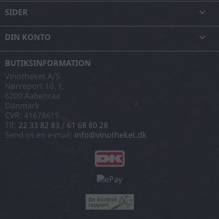
SIDER

DIN KONTO

BUTIKSINFORMATION
Vinotheket A/S
Nørreport 10, 1.
6200 Aabenraa
Danmark
CVR: 41678615
Tlf:
22 33 82 83
/
61 68 80 28
Send os en e-mail:
info@vinotheket.dk