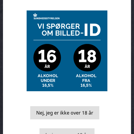
Arrangementer
Smage kasser
Nej, jeg er ikke over 18 år
Vin & mad