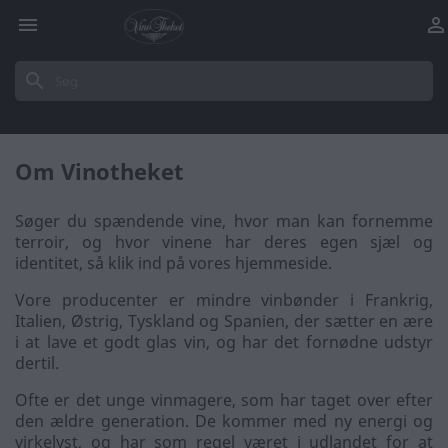


search
Om Vinotheket
Søger du spændende vine, hvor man kan fornemme
terroir, og hvor vinene har deres egen sjæl og
identitet, så klik ind på vores hjemmeside.
Vore producenter er mindre vinbønder i Frankrig,
Italien, Østrig, Tyskland og Spanien, der sætter en ære
i at lave et godt glas vin, og har det fornødne udstyr
dertil.
Ofte er det unge vinmagere, som har taget over efter
den ældre generation. De kommer med ny energi og
virkelyst, og har som regel været i udlandet for at