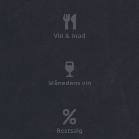
Vin & mad
Månedens vin
Restsalg