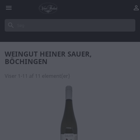


search
WEINGUT HEINER SAUER,
BÖCHINGEN
Viser 1-11 af 11 element(er)