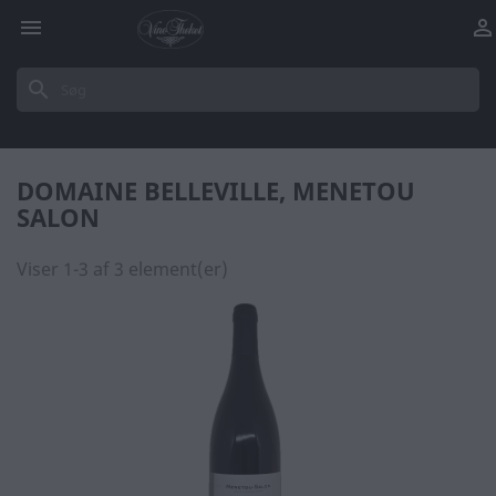


search
DOMAINE BELLEVILLE, MENETOU
SALON
Viser 1-3 af 3 element(er)