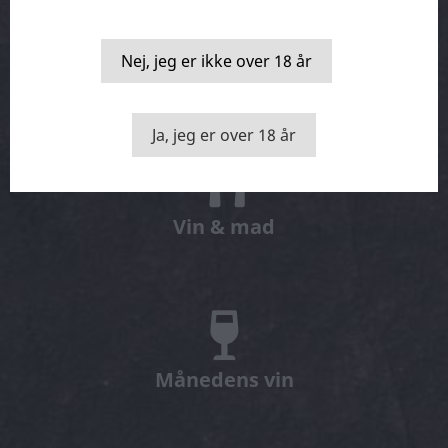
Nej, jeg er ikke over 18 år
Smage kasser
Ja, jeg er over 18 år
Vin & mad
Månedens vin