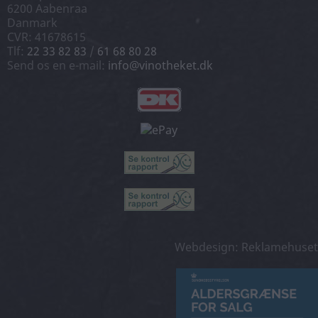
6200 Aabenraa
Danmark
CVR: 41678615
Tlf:
22 33 82 83
/
61 68 80 28
Send os en e-mail:
info@vinotheket.dk
Webdesign: Reklamehuset