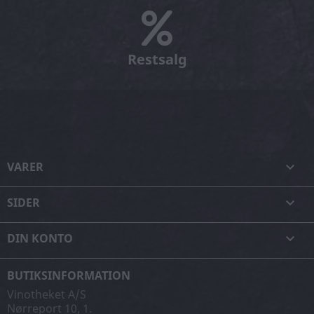
Restsalg
VARER

SIDER

DIN KONTO

BUTIKSINFORMATION
Vinotheket A/S
Nørreport 10, 1.