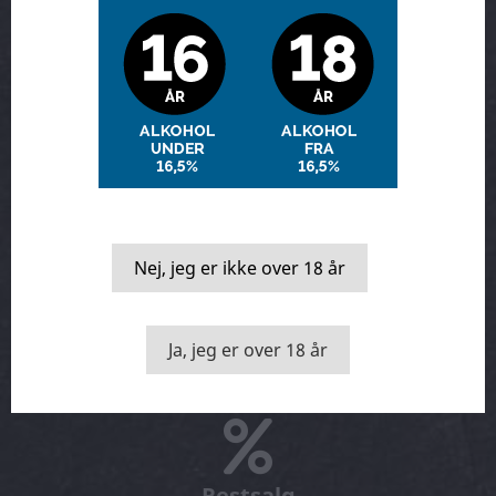
Vin & mad
Nej, jeg er ikke over 18 år
Månedens vin
Ja, jeg er over 18 år
Restsalg