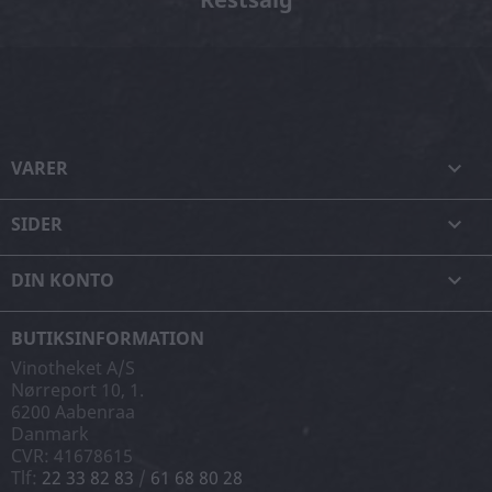
VARER

SIDER

DIN KONTO

BUTIKSINFORMATION
Vinotheket A/S
Nørreport 10, 1.
6200 Aabenraa
Danmark
CVR: 41678615
Tlf:
22 33 82 83
/
61 68 80 28