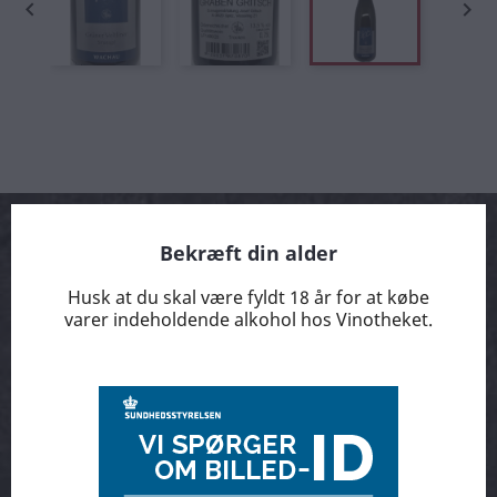


Bekræft din alder
Husk at du skal være fyldt 18 år for at købe
Arrangementer
varer indeholdende alkohol hos Vinotheket.
Smage kasser