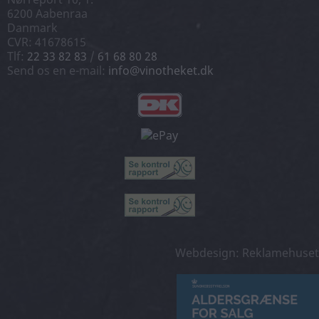
6200 Aabenraa
Danmark
CVR: 41678615
Tlf:
22 33 82 83
/
61 68 80 28
Send os en e-mail:
info@vinotheket.dk
Webdesign: Reklamehuset