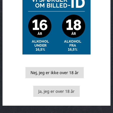
Smage kasser
Vin & mad
Nej, jeg er ikke over 18 år
Ja, jeg er over 18 år
Månedens vin