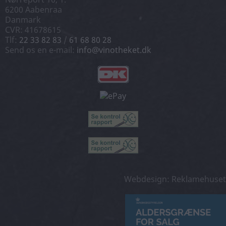
6200 Aabenraa
Danmark
CVR: 41678615
Tlf:
22 33 82 83
/
61 68 80 28
Send os en e-mail:
info@vinotheket.dk
Webdesign: Reklamehuset