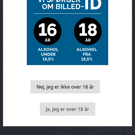
Smage kasser
Vin & mad
Nej, jeg er ikke over 18 år
Ja, jeg er over 18 år
Månedens vin