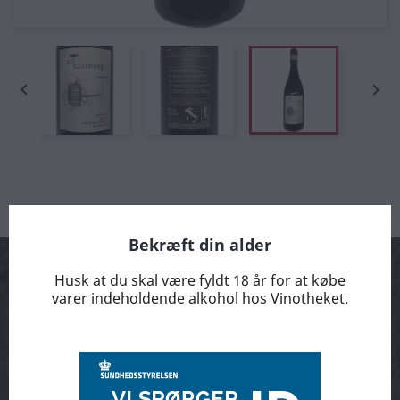


Bekræft din alder
Husk at du skal være fyldt 18 år for at købe
varer indeholdende alkohol hos Vinotheket.
Arrangementer