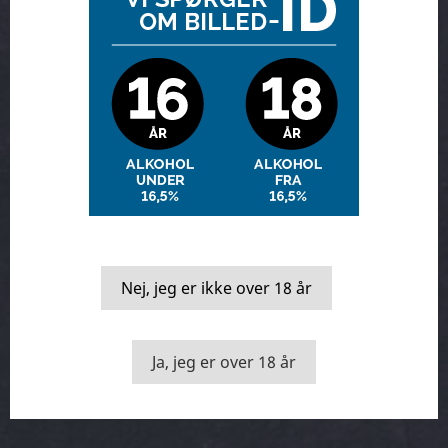
Smage kasser
Vin & mad
Nej, jeg er ikke over 18 år
Ja, jeg er over 18 år
Månedens vin