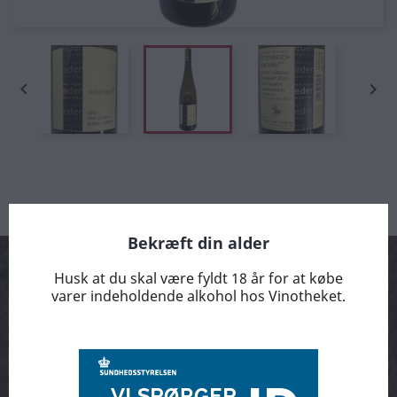


Bekræft din alder
Husk at du skal være fyldt 18 år for at købe
varer indeholdende alkohol hos Vinotheket.
Arrangementer