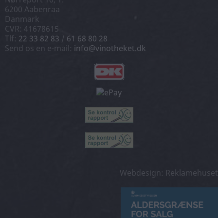
6200 Aabenraa
Danmark
CVR: 41678615
Tlf:
22 33 82 83
/
61 68 80 28
Send os en e-mail:
info@vinotheket.dk
Webdesign: Reklamehuset