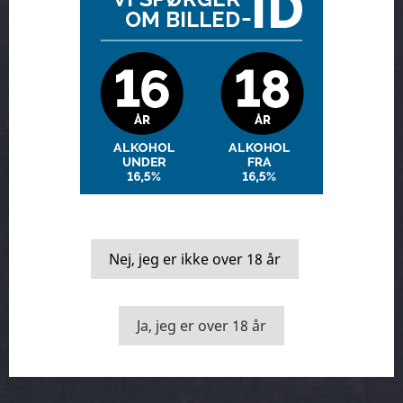
Smage kasser
Vin & mad
Nej, jeg er ikke over 18 år
Ja, jeg er over 18 år
Månedens vin