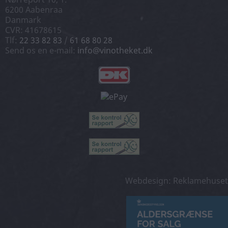
6200 Aabenraa
Danmark
CVR: 41678615
Tlf:
22 33 82 83
/
61 68 80 28
Send os en e-mail:
info@vinotheket.dk
Webdesign: Reklamehuset