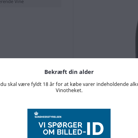
rende Vine
Bekræft din alder
du skal være fyldt 18 år for at købe varer indeholdende al
Vinotheket.
