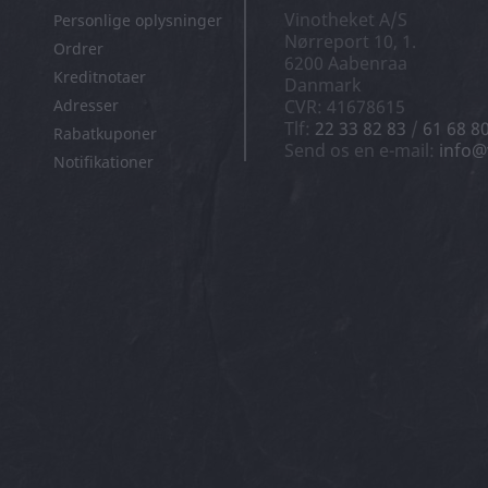
Vinotheket A/S
Personlige oplysninger
Nørreport 10, 1.
Ordrer
6200 Aabenraa
Kreditnotaer
Danmark
Adresser
CVR: 41678615
Tlf:
22 33 82 83
/
61 68 8
Rabatkuponer
Send os en e-mail:
info@
Notifikationer