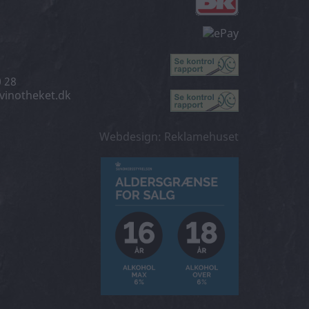
0 28
vinotheket.dk
Webdesign: Reklamehuset