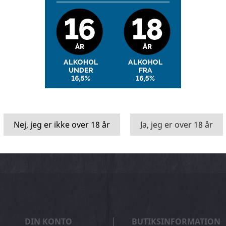
Nej, jeg er ikke over 18 år
Ja, jeg er over 18 år
kasser
Vin & mad
Måned
DIN KONTO
BUTIKSINFORMATION